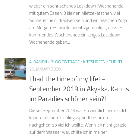
wieder ein sehr schönes Lockdown-Wochenende
mit gutem Essen, 3 kleinen Mietzekätzchen, viel
Sonnenschein, draußen sein und ein bisschen Yoga
am Morgen. Es wurde bereits gemunkelt, dass es
kommendes Wochenende ein langes Lockdown-
Wochenende geben...
ALBANIEN
/
BLOG EINTRÄGE
/
KITESURFEN
/
TÜRKEI
20. JANUAR 2020
I had the time of my life! –
September 2019 in Akyaka. Kanns
im Paradies schöner sein?!
Dieser September 2019 war so ziemlich perfekt. Ich
konnte meinem Lieblingssport Kitesurfen
nachgehen, so viel ich wollte. Wenn ich nicht gerade
auf dem Wasser war, chillte ich in meiner