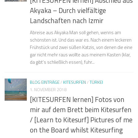
[KITESURFEN lernen] Abschied aus
Akyaka – Durch vielfältige
Landschaften nach Izmir
Abreise aus Akyaka Man soll gehen, wenns am
schönsten ist. Und das war es. Nach einem leckeren
Frühstück und zwei süßen Katzis, von denen die eine
gar nicht mehr raus wollte aus meinem Kasten (klar,
da gibt’s schließlich essen), fuhr...
BLOG EINTRÄGE
/
KITESURFEN
/
TÜRKEI
1. NOVEMBER 2018
[KITESURFEN lernen] Fotos von
mir auf dem Brett beim Kitesurfen
/ [Learn to Kitesurf] Pictures of me
on the Board whilst Kitesurfing