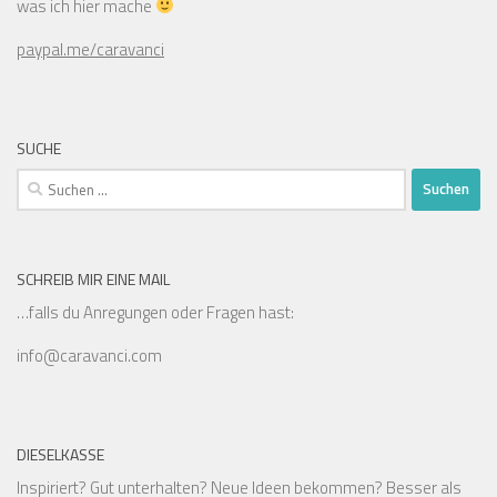
was ich hier mache
paypal.me/caravanci
SUCHE
Suchen
nach:
SCHREIB MIR EINE MAIL
…falls du Anregungen oder Fragen hast:
info@caravanci.com
DIESELKASSE
Inspiriert? Gut unterhalten? Neue Ideen bekommen? Besser als