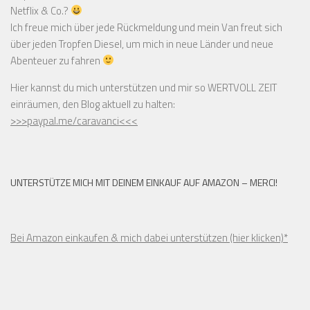
Netflix & Co.?
Ich freue mich über jede Rückmeldung und mein Van freut sich
über jeden Tropfen Diesel, um mich in neue Länder und neue
Abenteuer zu fahren
Hier kannst du mich unterstützen und mir so WERTVOLL ZEIT
einräumen, den Blog aktuell zu halten:
>>>paypal.me/caravanci<<<
UNTERSTÜTZE MICH MIT DEINEM EINKAUF AUF AMAZON – MERCI!
Bei Amazon einkaufen & mich dabei unterstützen (hier klicken)*