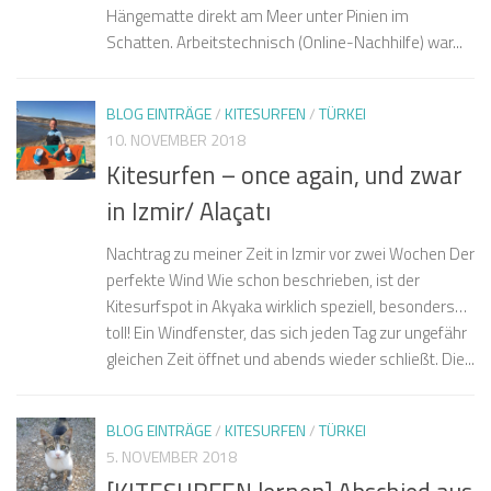
Hängematte direkt am Meer unter Pinien im
Schatten. Arbeitstechnisch (Online-Nachhilfe) war...
BLOG EINTRÄGE
/
KITESURFEN
/
TÜRKEI
10. NOVEMBER 2018
Kitesurfen – once again, und zwar
in Izmir/ Alaçatı
Nachtrag zu meiner Zeit in Izmir vor zwei Wochen Der
perfekte Wind Wie schon beschrieben, ist der
Kitesurfspot in Akyaka wirklich speziell, besonders…
toll! Ein Windfenster, das sich jeden Tag zur ungefähr
gleichen Zeit öffnet und abends wieder schließt. Die...
BLOG EINTRÄGE
/
KITESURFEN
/
TÜRKEI
5. NOVEMBER 2018