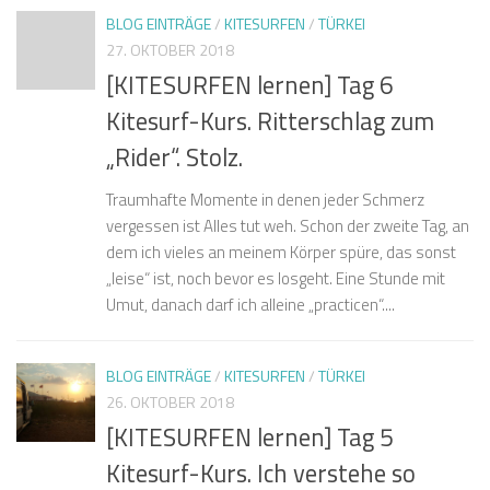
BLOG EINTRÄGE
/
KITESURFEN
/
TÜRKEI
27. OKTOBER 2018
[KITESURFEN lernen] Tag 6
Kitesurf-Kurs. Ritterschlag zum
„Rider“. Stolz.
Traumhafte Momente in denen jeder Schmerz
vergessen ist Alles tut weh. Schon der zweite Tag, an
dem ich vieles an meinem Körper spüre, das sonst
„leise“ ist, noch bevor es losgeht. Eine Stunde mit
Umut, danach darf ich alleine „practicen“....
BLOG EINTRÄGE
/
KITESURFEN
/
TÜRKEI
26. OKTOBER 2018
[KITESURFEN lernen] Tag 5
Kitesurf-Kurs. Ich verstehe so