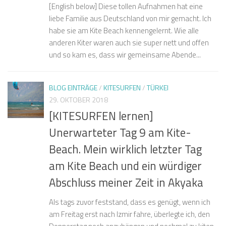
[English below] Diese tollen Aufnahmen hat eine
liebe Familie aus Deutschland von mir gemacht. Ich
habe sie am Kite Beach kennengelernt. Wie alle
anderen Kiter waren auch sie super nett und offen
und so kam es, dass wir gemeinsame Abende...
BLOG EINTRÄGE
/
KITESURFEN
/
TÜRKEI
29. OKTOBER 2018
[KITESURFEN lernen]
Unerwarteter Tag 9 am Kite-
Beach. Mein wirklich letzter Tag
am Kite Beach und ein würdiger
Abschluss meiner Zeit in Akyaka
Als tags zuvor feststand, dass es genügt, wenn ich
am Freitag erst nach Izmir fahre, überlegte ich, den