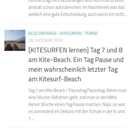
Donnerstag noch anzuhängen und nochmal zu kiten
anstatt schon aufzubrechen. Im Nachhinein war das
wirklich eine gute Entscheidung, auch wenn ich nicht...
BLOG EINTRÄGE
/
KITESURFEN
/
TÜRKEI
28. OKTOBER 2018
[KITESURFEN lernen] Tag 7 und 8
am Kite-Beach. Ein Tag Pause und
mein wahrscheinlich letzter Tag
am Kitesurf-Beach
Tag 7 am Kite Beach / Pausetag Pausetag. Wenn man
eine Woche Skifahren geht, soll man in der Mitte
dieser Woche einen Tag Pause machen. Naja, so war
es zumindest im Skikurs mit der Schule in der 6. und
7....