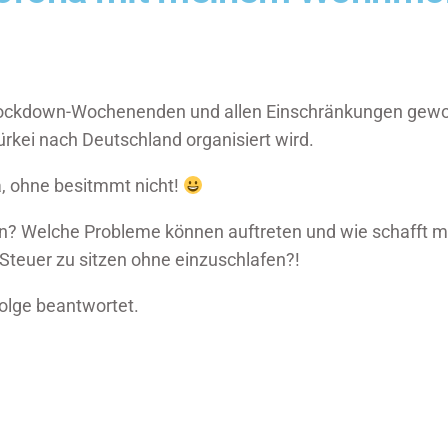
 Lockdown-Wochenenden und allen Einschränkungen gewo
 Türkei nach Deutschland organisiert wird.
 ohne besitmmt nicht!
en? Welche Probleme können auftreten und wie schafft m
 Steuer zu sitzen ohne einzuschlafen?!
olge beantwortet.