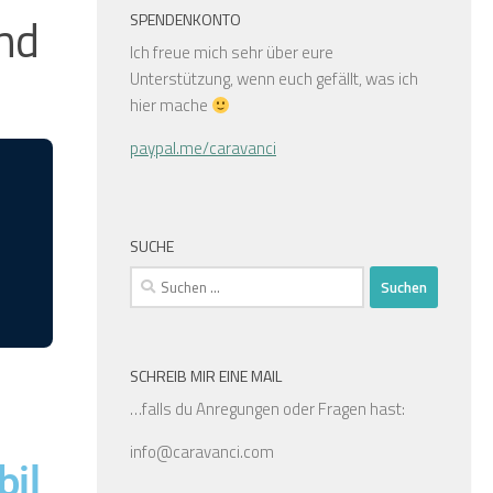
and
SPENDENKONTO
Ich freue mich sehr über eure
Unterstützung, wenn euch gefällt, was ich
hier mache
paypal.me/caravanci
SUCHE
SCHREIB MIR EINE MAIL
…falls du Anregungen oder Fragen hast:
info@caravanci.com
il