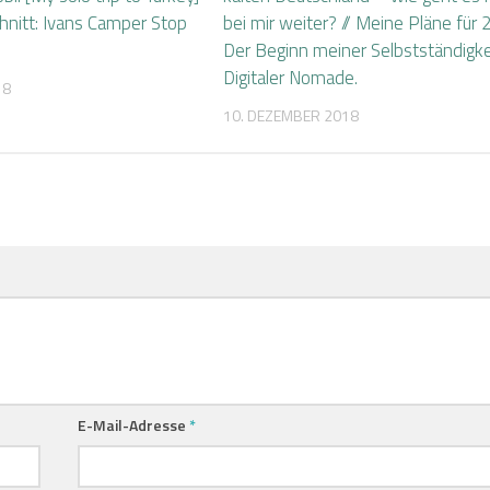
chnitt: Ivans Camper Stop
bei mir weiter? // Meine Pläne für
Der Beginn meiner Selbstständigkei
Digitaler Nomade.
18
10. DEZEMBER 2018
E-Mail-Adresse
*