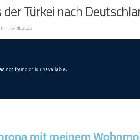
 der Türkei nach Deutschl
RT
11. APRIL 2022
Corona mit meinem Wohnmob