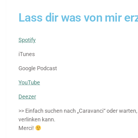
Lass dir was von mir erz
Spotify
iTunes
Google Podcast
YouTube
Deezer
>> Einfach suchen nach „Caravanci“ oder warten, b
verlinken kann.
Merci!