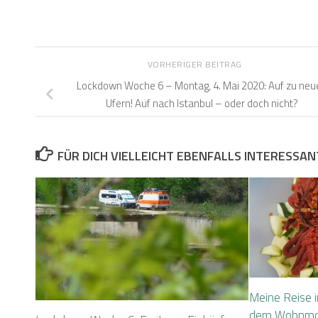
VORHERIGER BEITRAG
Lockdown Woche 6 – Montag, 4. Mai 2020: Auf zu neu
Ufern! Auf nach Istanbul – oder doch nicht?
FÜR DICH VIELLEICHT EBENFALLS INTERESSAN
Meine Reise in
dem Wohnmobil