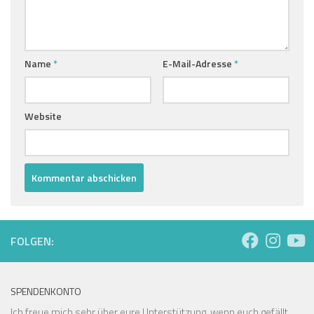
Name
*
E-Mail-Adresse
*
Website
FOLGEN:
SPENDENKONTO
Ich freue mich sehr über eure Unterstützung, wenn euch gefällt,