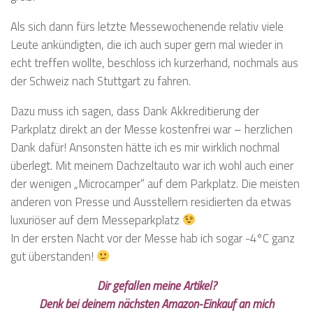
Als sich dann fürs letzte Messewochenende relativ viele
Leute ankündigten, die ich auch super gern mal wieder in
echt treffen wollte, beschloss ich kurzerhand, nochmals aus
der Schweiz nach Stuttgart zu fahren.
Dazu muss ich sagen, dass Dank Akkreditierung der
Parkplatz direkt an der Messe kostenfrei war – herzlichen
Dank dafür! Ansonsten hätte ich es mir wirklich nochmal
überlegt. Mit meinem Dachzeltauto war ich wohl auch einer
der wenigen „Microcamper“ auf dem Parkplatz. Die meisten
anderen von Presse und Ausstellern residierten da etwas
luxuriöser auf dem Messeparkplatz
In der ersten Nacht vor der Messe hab ich sogar -4°C ganz
gut überstanden!
Dir gefallen meine Artikel?
Denk bei deinem nächsten Amazon-Einkauf an mich