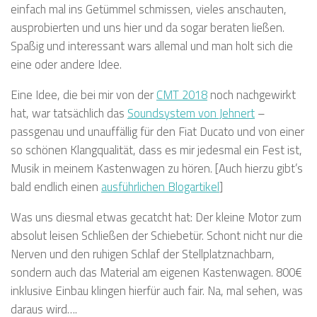
einfach mal ins Getümmel schmissen, vieles anschauten,
ausprobierten und uns hier und da sogar beraten ließen.
Spaßig und interessant wars allemal und man holt sich die
eine oder andere Idee.
Eine Idee, die bei mir von der
CMT 2018
noch nachgewirkt
hat, war tatsächlich das
Soundsystem von Jehnert
–
passgenau und unauffällig für den Fiat Ducato und von einer
so schönen Klangqualität, dass es mir jedesmal ein Fest ist,
Musik in meinem Kastenwagen zu hören. [Auch hierzu gibt’s
bald endlich einen
ausführlichen Blogartikel
]
Was uns diesmal etwas gecatcht hat: Der kleine Motor zum
absolut leisen Schließen der Schiebetür. Schont nicht nur die
Nerven und den ruhigen Schlaf der Stellplatznachbarn,
sondern auch das Material am eigenen Kastenwagen. 800€
inklusive Einbau klingen hierfür auch fair. Na, mal sehen, was
daraus wird….