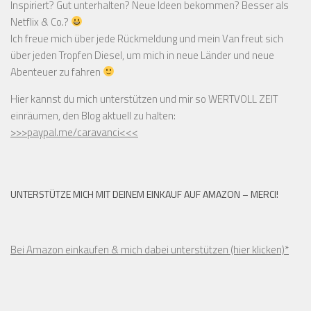
Inspiriert? Gut unterhalten? Neue Ideen bekommen? Besser als
Netflix & Co.?
Ich freue mich über jede Rückmeldung und mein Van freut sich
über jeden Tropfen Diesel, um mich in neue Länder und neue
Abenteuer zu fahren
Hier kannst du mich unterstützen und mir so WERTVOLL ZEIT
einräumen, den Blog aktuell zu halten:
>>>paypal.me/caravanci<<<
UNTERSTÜTZE MICH MIT DEINEM EINKAUF AUF AMAZON – MERCI!
Bei Amazon einkaufen & mich dabei unterstützen (hier klicken)*