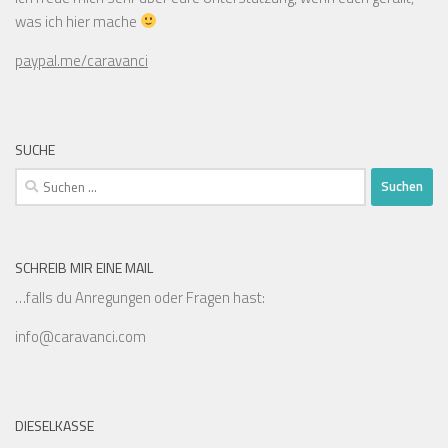
was ich hier mache
paypal.me/caravanci
SUCHE
Suchen
nach:
SCHREIB MIR EINE MAIL
…falls du Anregungen oder Fragen hast:
info@caravanci.com
DIESELKASSE