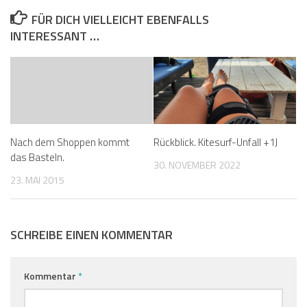
FÜR DICH VIELLEICHT EBENFALLS
INTERESSANT …
Nach dem Shoppen kommt
Rückblick. Kitesurf-Unfall +1J
das Basteln.
30. NOVEMBER 2022
23. MAI 2015
SCHREIBE EINEN KOMMENTAR
Kommentar
*