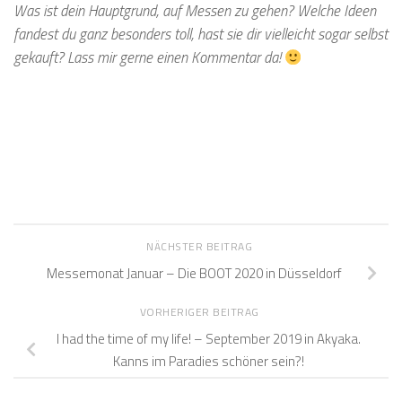
Was ist dein Hauptgrund, auf Messen zu gehen? Welche Ideen
fandest du ganz besonders toll, hast sie dir vielleicht sogar selbst
gekauft? Lass mir gerne einen Kommentar da!
NÄCHSTER BEITRAG
Messemonat Januar – Die BOOT 2020 in Düsseldorf
VORHERIGER BEITRAG
I had the time of my life! – September 2019 in Akyaka.
Kanns im Paradies schöner sein?!