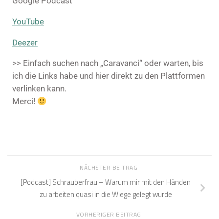
Google Podcast
YouTube
Deezer
>> Einfach suchen nach „Caravanci“ oder warten, bis
ich die Links habe und hier direkt zu den Plattformen
verlinken kann.
Merci!
NÄCHSTER BEITRAG
[Podcast] Schrauberfrau – Warum mir mit den Händen
zu arbeiten quasi in die Wiege gelegt wurde
VORHERIGER BEITRAG