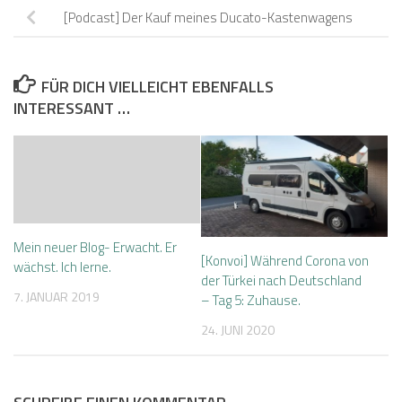
[Podcast] Der Kauf meines Ducato-Kastenwagens
FÜR DICH VIELLEICHT EBENFALLS
INTERESSANT …
Mein neuer Blog- Erwacht. Er
[Konvoi] Während Corona von
wächst. Ich lerne.
der Türkei nach Deutschland
7. JANUAR 2019
– Tag 5: Zuhause.
24. JUNI 2020