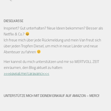
DIESELKASSE
Inspiriert? Gut unterhalten? Neue Ideen bekommen? Besser als
Netflix & Co.?
Ich freue mich über jede Rückmeldung und mein Van freut sich
über jeden Tropfen Diesel, um mich in neue Länder und neue
Abenteuer zu fahren
Hier kannst du mich unterstützen und mir so WERTVOLL ZEIT
einräumen, den Blog aktuell zu halten:
>>>paypal.me/caravanci<<<
UNTERSTÜTZE MICH MIT DEINEM EINKAUF AUF AMAZON – MERCI!