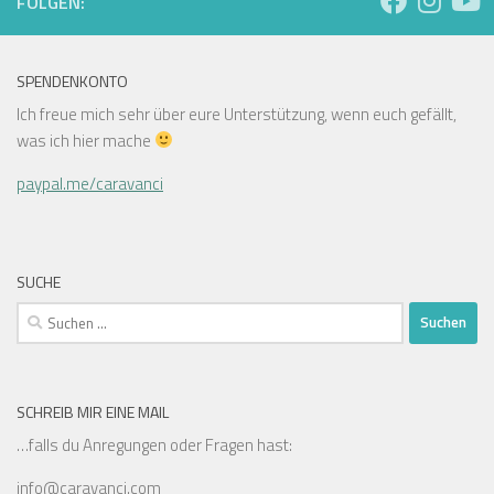
FOLGEN:
SPENDENKONTO
Ich freue mich sehr über eure Unterstützung, wenn euch gefällt,
was ich hier mache
paypal.me/caravanci
SUCHE
SCHREIB MIR EINE MAIL
…falls du Anregungen oder Fragen hast:
info@caravanci.com