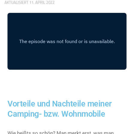
AKTUALISIERT
11. APRIL 2022
Vorteile und Nachteile meiner
Camping- bzw. Wohnmobile
Wie heißts so schön? Man merkt erst, was man