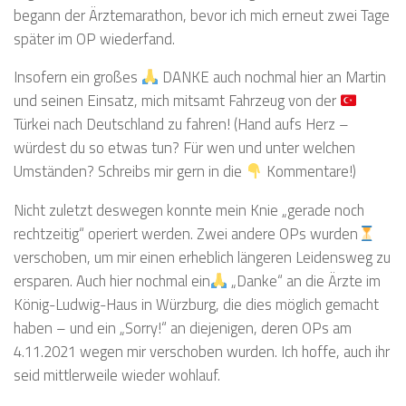
begann der Ärztemarathon, bevor ich mich erneut zwei Tage
später im OP wiederfand.
Insofern ein großes
DANKE auch nochmal hier an Martin
und seinen Einsatz, mich mitsamt Fahrzeug von der
Türkei nach Deutschland zu fahren! (Hand aufs Herz –
würdest du so etwas tun? Für wen und unter welchen
Umständen? Schreibs mir gern in die
Kommentare!)
Nicht zuletzt deswegen konnte mein Knie „gerade noch
rechtzeitig“ operiert werden. Zwei andere OPs wurden
verschoben, um mir einen erheblich längeren Leidensweg zu
ersparen. Auch hier nochmal ein
„Danke“ an die Ärzte im
König-Ludwig-Haus in Würzburg, die dies möglich gemacht
haben – und ein „Sorry!“ an diejenigen, deren OPs am
4.11.2021 wegen mir verschoben wurden. Ich hoffe, auch ihr
seid mittlerweile wieder wohlauf.