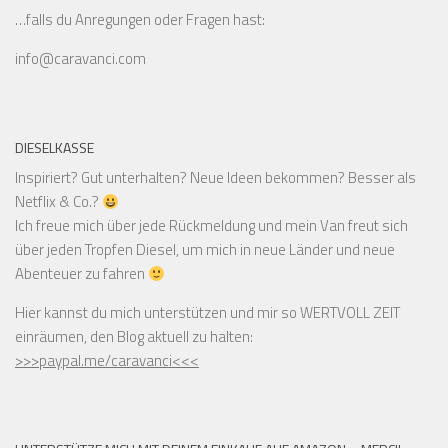
…falls du Anregungen oder Fragen hast:
info@caravanci.com
DIESELKASSE
Inspiriert? Gut unterhalten? Neue Ideen bekommen? Besser als
Netflix & Co.?
Ich freue mich über jede Rückmeldung und mein Van freut sich
über jeden Tropfen Diesel, um mich in neue Länder und neue
Abenteuer zu fahren
Hier kannst du mich unterstützen und mir so WERTVOLL ZEIT
einräumen, den Blog aktuell zu halten:
>>>paypal.me/caravanci<<<