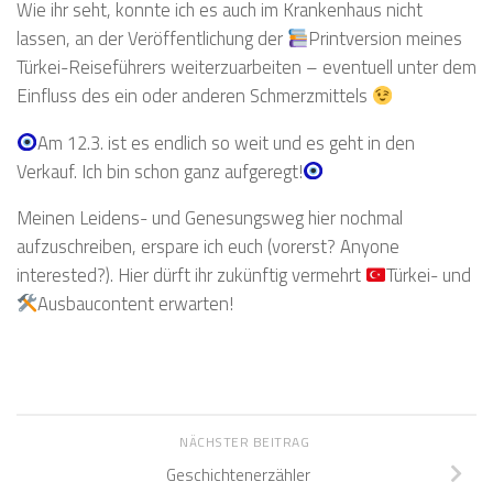
Wie ihr seht, konnte ich es auch im Krankenhaus nicht
lassen, an der Veröffentlichung der
Printversion meines
Türkei-Reiseführers weiterzuarbeiten – eventuell unter dem
Einfluss des ein oder anderen Schmerzmittels
Am 12.3. ist es endlich so weit und es geht in den
Verkauf. Ich bin schon ganz aufgeregt!
Meinen Leidens- und Genesungsweg hier nochmal
aufzuschreiben, erspare ich euch (vorerst? Anyone
interested?). Hier dürft ihr zukünftig vermehrt
Türkei- und
Ausbaucontent erwarten!
NÄCHSTER BEITRAG
Geschichtenerzähler