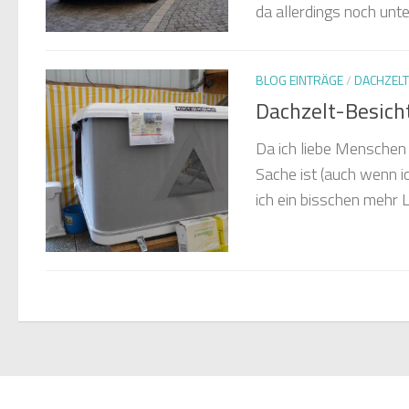
da allerdings noch unt
BLOG EINTRÄGE
/
DACHZELT
Dachzelt-Besicht
Da ich liebe Menschen 
Sache ist (auch wenn i
ich ein bisschen mehr 