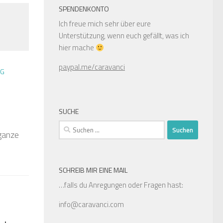
SPENDENKONTO
Ich freue mich sehr über eure
Unterstützung, wenn euch gefällt, was ich
hier mache
paypal.me/caravanci
NG
SUCHE
Suchen
 ganze
nach:
SCHREIB MIR EINE MAIL
…falls du Anregungen oder Fragen hast:
info@caravanci.com
?