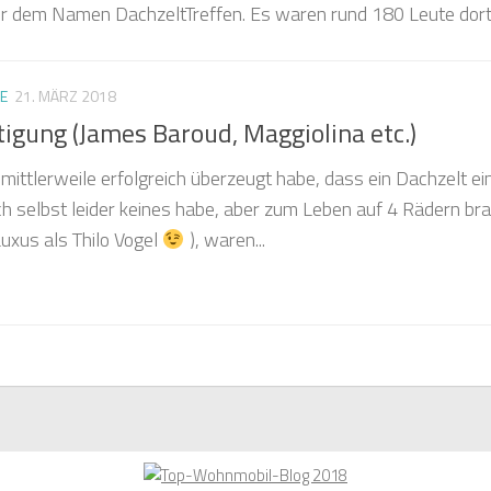
er dem Namen DachzeltTreffen. Es waren rund 180 Leute dort.
E
21. MÄRZ 2018
igung (James Baroud, Maggiolina etc.)
mittlerweile erfolgreich überzeugt habe, dass ein Dachzelt ei
ch selbst leider keines habe, aber zum Leben auf 4 Rädern br
Luxus als Thilo Vogel
), waren...