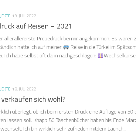
JEKTE
19. JULI 2022
druck auf Reisen – 2021
er allerallererste Probedruck bei mir angekommen. Es waren 
ändlich hatte ich auf meiner
Reise in die Türkei im Späts
. Ich habe selbst oft darin nachgeschlagen:
Wechselkurse
JEKTE
18. JULI 2022
 verkaufen sich wohl?
rklich überlegt, ob ich beim ersten Druck eine Auflage von 50 
en lassen soll. Knapp 50 Taschenbücher haben bis Ende Mär
wechselt. Ich bin wirklich sehr zufrieden mitdem Launch...