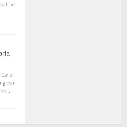
sich bei
arla
 Carla
ung von
reut,