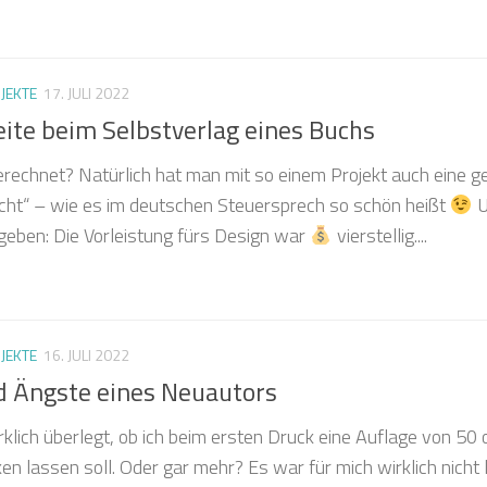
JEKTE
17. JULI 2022
Seite beim Selbstverlag eines Buchs
rechnet? Natürlich hat man mit so einem Projekt auch eine 
cht“ – wie es im deutschen Steuersprech so schön heißt
U
u geben: Die Vorleistung fürs Design war
vierstellig....
JEKTE
16. JULI 2022
d Ängste eines Neuautors
rklich überlegt, ob ich beim ersten Druck eine Auflage von 50 
 lassen soll. Oder gar mehr? Es war für mich wirklich nicht l