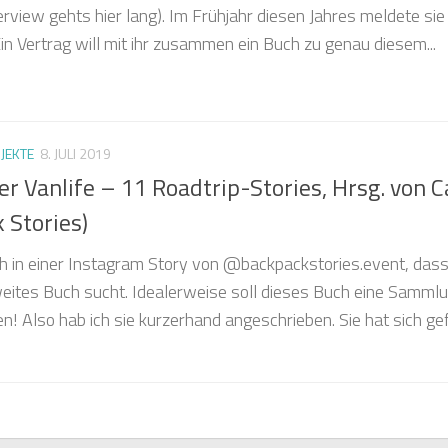
view gehts hier lang). Im Frühjahr diesen Jahres meldete sie 
in Vertrag will mit ihr zusammen ein Buch zu genau diesem...
JEKTE
8. JULI 2019
 Vanlife – 11 Roadtrip-Stories, Hrsg. von C
 Stories)
h in einer Instagram Story von @backpackstories.event, dass
weites Buch sucht. Idealerweise soll dieses Buch eine Samml
n! Also hab ich sie kurzerhand angeschrieben. Sie hat sich gef