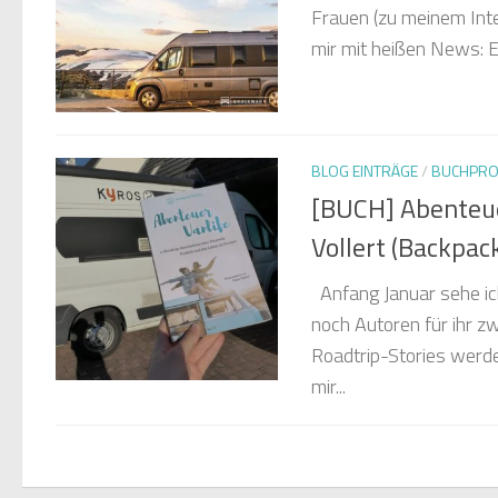
Frauen (zu meinem Inter
mir mit heißen News: E
BLOG EINTRÄGE
/
BUCHPRO
[BUCH] Abenteuer
Vollert (Backpack
Anfang Januar sehe ic
noch Autoren für ihr z
Roadtrip-Stories werde
mir...