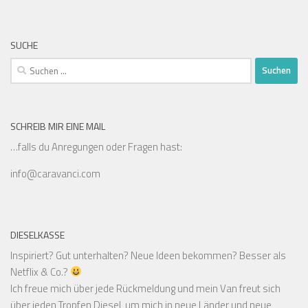
SUCHE
Suchen
nach:
SCHREIB MIR EINE MAIL
…falls du Anregungen oder Fragen hast:
info@caravanci.com
DIESELKASSE
Inspiriert? Gut unterhalten? Neue Ideen bekommen? Besser als
Netflix & Co.?
Ich freue mich über jede Rückmeldung und mein Van freut sich
über jeden Tropfen Diesel, um mich in neue Länder und neue