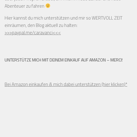
Abenteuer zu fahren
Hier kannst du mich unterstützen und mir so WERTVOLL ZEIT
einräumen, den Blog aktuell zu halten:
>>>paypal.me/caravanci<<<
UNTERSTÜTZE MICH MIT DEINEM EINKAUF AUF AMAZON – MERCI!
Bei Amazon einkaufen & mich dabei unterstützen (hier klicken)*