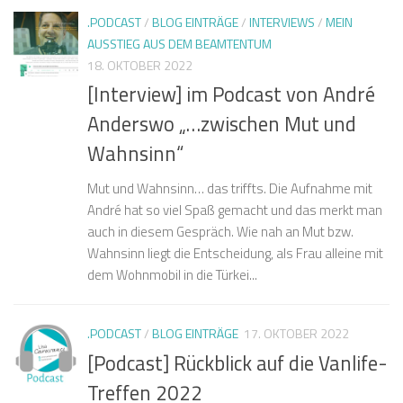
.PODCAST
/
BLOG EINTRÄGE
/
INTERVIEWS
/
MEIN
AUSSTIEG AUS DEM BEAMTENTUM
18. OKTOBER 2022
[Interview] im Podcast von André
Anderswo „…zwischen Mut und
Wahnsinn“
Mut und Wahnsinn… das triffts. Die Aufnahme mit
André hat so viel Spaß gemacht und das merkt man
auch in diesem Gespräch. Wie nah an Mut bzw.
Wahnsinn liegt die Entscheidung, als Frau alleine mit
dem Wohnmobil in die Türkei...
.PODCAST
/
BLOG EINTRÄGE
17. OKTOBER 2022
[Podcast] Rückblick auf die Vanlife-
Treffen 2022