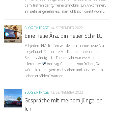
dem Treffen der @freiheitsmobile . Ein Ankommen,
ein sehr angenehmes, man fühlt sich direkt wohl....
BLOG EINTRÄGE
14. SEPTEMBER 2022
Eine neue Ära. Ein neuer Schritt.
Mit jedem FM-Treffen wurde bei mir eine neue Ära
eingeläutet. Das erste Mal Restecampen, meine
Selbstständigkeit… Dieses Jahr war es: Mein
allererster
Vortrag! Gedanken von früher „Da
würde ich auch gern mal stehen und aus meinem
Leben erzählen.“ wurden...
BLOG EINTRÄGE
12. SEPTEMBER 2022
Gespräche mit meinem jüngeren
Ich.