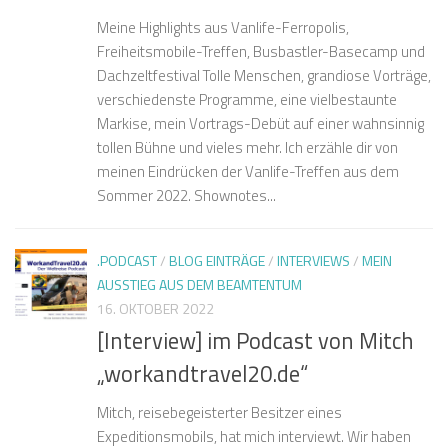
Meine Highlights aus Vanlife-Ferropolis,
Freiheitsmobile-Treffen, Busbastler-Basecamp und
Dachzeltfestival Tolle Menschen, grandiose Vorträge,
verschiedenste Programme, eine vielbestaunte
Markise, mein Vortrags-Debüt auf einer wahnsinnig
tollen Bühne und vieles mehr. Ich erzähle dir von
meinen Eindrücken der Vanlife-Treffen aus dem
Sommer 2022. Shownotes...
.PODCAST
/
BLOG EINTRÄGE
/
INTERVIEWS
/
MEIN
AUSSTIEG AUS DEM BEAMTENTUM
16. OKTOBER 2022
[Interview] im Podcast von Mitch
„workandtravel20.de“
Mitch, reisebegeisterter Besitzer eines
Expeditionsmobils, hat mich interviewt. Wir haben