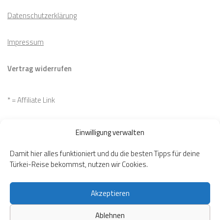
Datenschutzerklärung
Impressum
Vertrag widerrufen
* = Affiliate Link
Cookie Richtlinie
Einwilligung verwalten
Widerrufsbelehrung
Damit hier alles funktioniert und du die besten Tipps für deine
Türkei-Reise bekommst, nutzen wir Cookies.
Akzeptieren
Ablehnen