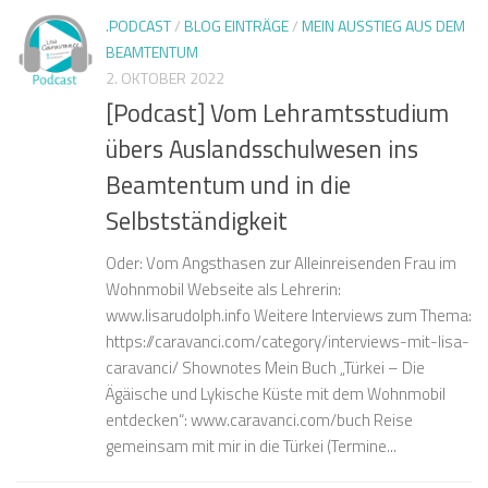
.PODCAST
/
BLOG EINTRÄGE
/
MEIN AUSSTIEG AUS DEM
BEAMTENTUM
2. OKTOBER 2022
[Podcast] Vom Lehramtsstudium
übers Auslandsschulwesen ins
Beamtentum und in die
Selbstständigkeit
Oder: Vom Angsthasen zur Alleinreisenden Frau im
Wohnmobil Webseite als Lehrerin:
www.lisarudolph.info Weitere Interviews zum Thema:
https://caravanci.com/category/interviews-mit-lisa-
caravanci/ Shownotes Mein Buch „Türkei – Die
Ägäische und Lykische Küste mit dem Wohnmobil
entdecken“: www.caravanci.com/buch Reise
gemeinsam mit mir in die Türkei (Termine...