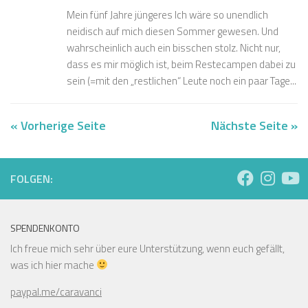
Mein fünf Jahre jüngeres Ich wäre so unendlich
neidisch auf mich diesen Sommer gewesen. Und
wahrscheinlich auch ein bisschen stolz. Nicht nur,
dass es mir möglich ist, beim Restecampen dabei zu
sein (=mit den „restlichen“ Leute noch ein paar Tage...
« Vorherige Seite
Nächste Seite »
FOLGEN:
SPENDENKONTO
Ich freue mich sehr über eure Unterstützung, wenn euch gefällt,
was ich hier mache
paypal.me/caravanci