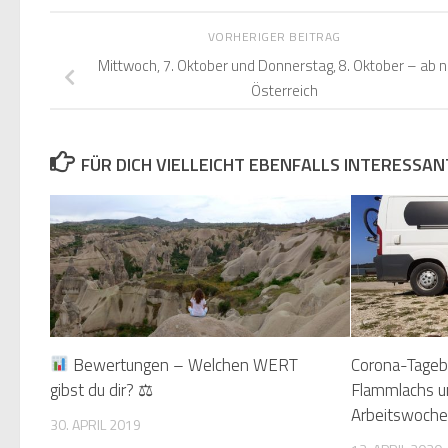
VORHERIGER BEITRAG
Mittwoch, 7. Oktober und Donnerstag, 8. Oktober – ab 
Österreich
FÜR DICH VIELLEICHT EBENFALLS INTERESSAN
Bewertungen – Welchen WERT
Corona-Tagebuc
gibst du dir? ⚖
Flammlachs u
Arbeitswoche
30. APRIL 2019