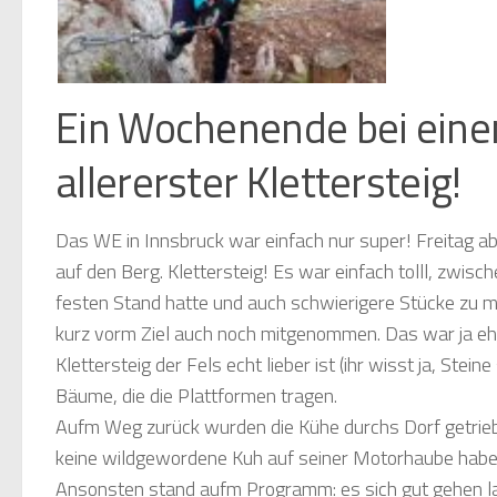
Ein Wochenende bei eine
allererster Klettersteig!
Das WE in Innsbruck war einfach nur super! Freitag ab
auf den Berg. Klettersteig! Es war einfach tolll, zwi
festen Stand hatte und auch schwierigere Stücke zu me
kurz vorm Ziel auch noch mitgenommen. Das war ja eh
Klettersteig der Fels echt lieber ist (ihr wisst ja, Stein
Bäume, die die Plattformen tragen.
Aufm Weg zurück wurden die Kühe durchs Dorf getrie
keine wildgewordene Kuh auf seiner Motorhaube habe
Ansonsten stand aufm Programm: es sich gut gehen