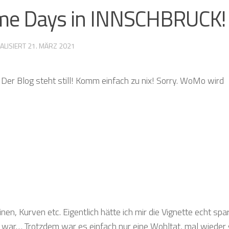
some Days in INNSCHBRUCK!
ALISIERT
21. MÄRZ 2021
Der Blog steht still! Komm einfach zu nix! Sorry. WoMo wird
nen, Kurven etc. Eigentlich hätte ich mir die Vignette echt spa
 war… Trotzdem war es einfach nur eine Wohltat, mal wieder g