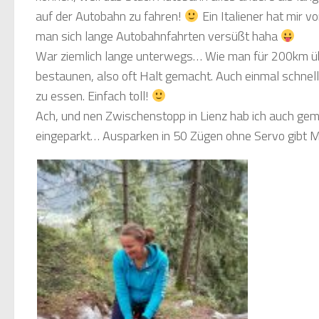
auf der Autobahn zu fahren!
Ein Italiener hat mir 
man sich lange Autobahnfahrten versüßt haha
War ziemlich lange unterwegs… Wie man für 200km über
bestaunen, also oft Halt gemacht. Auch einmal schnell 
zu essen. Einfach toll!
Ach, und nen Zwischenstopp in Lienz hab ich auch ge
eingeparkt… Ausparken in 50 Zügen ohne Servo gibt M