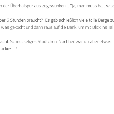
von der Überholspur aus zugewunken… Tja, man muss halt wis
 6 Stunden braucht? Es gab schließlich viele tolle Berge z
was gekocht und dann raus auf die Bank, um mit Blick ins Tal
macht. Schnuckeliges Städtchen. Nachher war ich aber etwas
uckies ;P