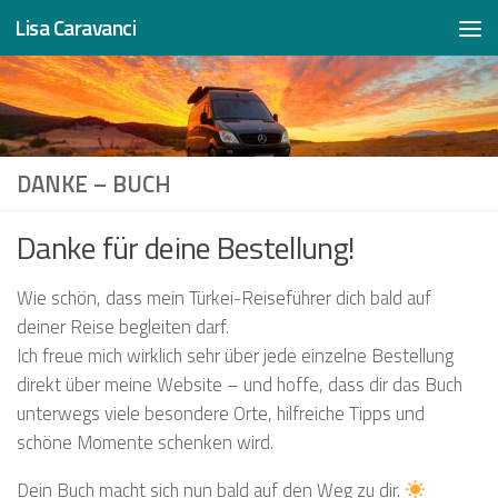
Lisa Caravanci
Zum Inhalt springen
DANKE – BUCH
Danke für deine Bestellung!
Wie schön, dass mein Türkei-Reiseführer dich bald auf
deiner Reise begleiten darf.
Ich freue mich wirklich sehr über jede einzelne Bestellung
direkt über meine Website – und hoffe, dass dir das Buch
unterwegs viele besondere Orte, hilfreiche Tipps und
schöne Momente schenken wird.
Dein Buch macht sich nun bald auf den Weg zu dir.