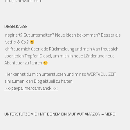
info@caravanci.com
DIESELKASSE
Inspiriert? Gut unterhalten? Neue Ideen bekommen? Besser als
Netflix & Co.?
Ich freue mich über jede Rückmeldung und mein Van freut sich
über jeden Tropfen Diesel, um mich in neue Länder und neue
Abenteuer zu fahren
Hier kannst du mich unterstützen und mir so WERTVOLL ZEIT
einräumen, den Blog aktuell zu halten:
>>>paypal.me/caravanci<<<
UNTERSTÜTZE MICH MIT DEINEM EINKAUF AUF AMAZON – MERCI!