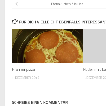
Pfannkuchen à la Lisa
FÜR DICH VIELLEICHT EBENFALLS INTERESSAN
Pfannenpizza
Nudeln mit L
1. DEZEMBER 2019
1. DEZEMBER 2
SCHREIBE EINEN KOMMENTAR