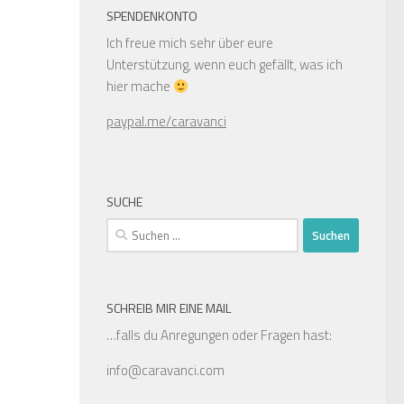
SPENDENKONTO
Ich freue mich sehr über eure
Unterstützung, wenn euch gefällt, was ich
hier mache
paypal.me/caravanci
SUCHE
Suchen
nach:
SCHREIB MIR EINE MAIL
…falls du Anregungen oder Fragen hast:
info@caravanci.com