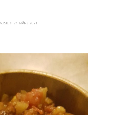
ALISIERT
21. MÄRZ 2021