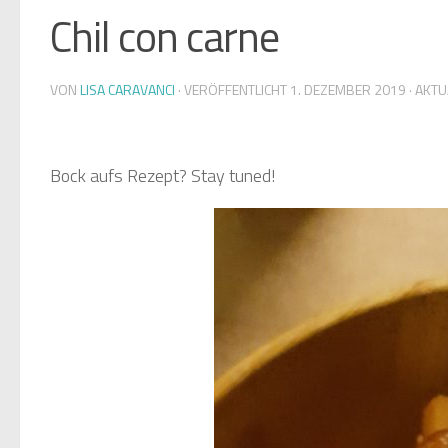
Chil con carne
VON
LISA CARAVANCI
· VERÖFFENTLICHT
1. DEZEMBER 2019
· AKTU
Bock aufs Rezept? Stay tuned!