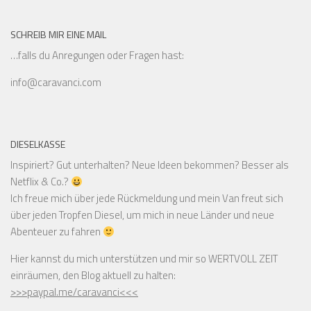
SCHREIB MIR EINE MAIL
…falls du Anregungen oder Fragen hast:
info@caravanci.com
DIESELKASSE
Inspiriert? Gut unterhalten? Neue Ideen bekommen? Besser als
Netflix & Co.?
Ich freue mich über jede Rückmeldung und mein Van freut sich
über jeden Tropfen Diesel, um mich in neue Länder und neue
Abenteuer zu fahren
Hier kannst du mich unterstützen und mir so WERTVOLL ZEIT
einräumen, den Blog aktuell zu halten:
>>>paypal.me/caravanci<<<