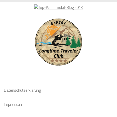
alles
zum
Thema:
Datenschutzerklärung
Impressum