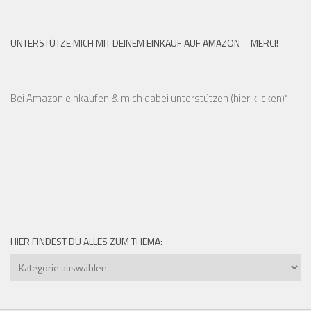
UNTERSTÜTZE MICH MIT DEINEM EINKAUF AUF AMAZON – MERCI!
Bei Amazon einkaufen & mich dabei unterstützen (hier klicken)*
HIER FINDEST DU ALLES ZUM THEMA:
Hier
findest
du