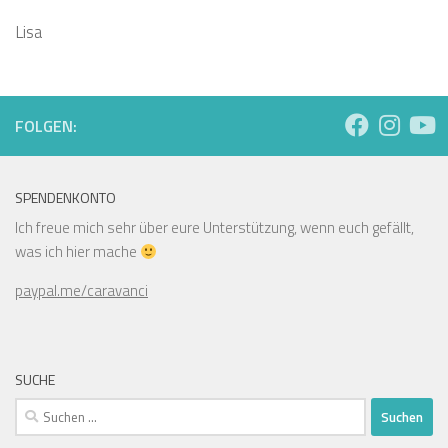
Lisa
FOLGEN:
SPENDENKONTO
Ich freue mich sehr über eure Unterstützung, wenn euch gefällt,
was ich hier mache
paypal.me/caravanci
SUCHE
Suchen
nach: